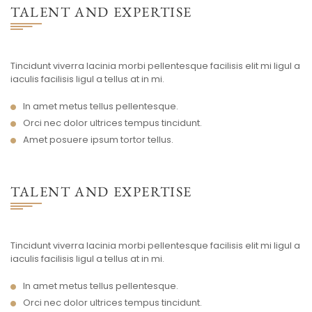
TALENT AND EXPERTISE
Tincidunt viverra lacinia morbi pellentesque facilisis elit mi ligul a
iaculis facilisis ligul a tellus at in mi.
In amet metus tellus pellentesque.
Orci nec dolor ultrices tempus tincidunt.
Amet posuere ipsum tortor tellus.
TALENT AND EXPERTISE
Tincidunt viverra lacinia morbi pellentesque facilisis elit mi ligul a
iaculis facilisis ligul a tellus at in mi.
In amet metus tellus pellentesque.
Orci nec dolor ultrices tempus tincidunt.