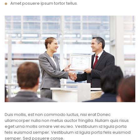
Amet posuere ipsum tortor tellus.
Duis mollis, est non commodo luctus, nisi erat Donec
ullamcorper nulla non metus auctor fringilla. Nullam quis risus
eget urna mollis ornare vel eu leo. Vestibulum id ligula porta
felis euismod semper. Vestibulum id ligula porta felis euismod
semper. Sed posuere conse.