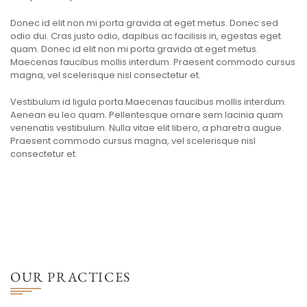
Donec id elit non mi porta gravida at eget metus. Donec sed
odio dui. Cras justo odio, dapibus ac facilisis in, egestas eget
quam. Donec id elit non mi porta gravida at eget metus.
Maecenas faucibus mollis interdum. Praesent commodo cursus
magna, vel scelerisque nisl consectetur et.
Vestibulum id ligula porta.Maecenas faucibus mollis interdum.
Aenean eu leo quam. Pellentesque ornare sem lacinia quam
venenatis vestibulum. Nulla vitae elit libero, a pharetra augue.
Praesent commodo cursus magna, vel scelerisque nisl
consectetur et.
OUR PRACTICES