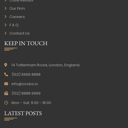
Case Results
Our Firm
Careers
F.A.Q
Contact Us
KEEP IN TOUCH
14 Tottenham Road, London, England.
(102) 6666 8888
info@zooka.io
(102) 8888 9999
Mon - Sat: 9:00 - 18:00
LATEST POSTS