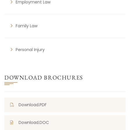
Employment Law
Family Law
Personal Injury
DOWNLOAD BROCHURES
Download.PDF
Download.DOC